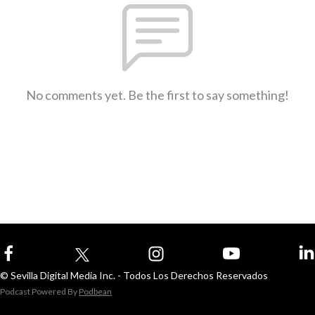
No comments yet. Be the first to say something!
© Sevilla Digital Media Inc. - Todos Los Derechos Reservados
Podcast Powered By
Podbean