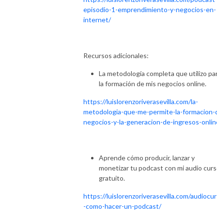
episodio-1-emprendimiento-y-negocios-en-
internet/
Recursos adicionales:
La metodología completa que utilizo pa
la formación de mis negocios online.
https://luislorenzoriverasevilla.com/la-
metodologia-que-me-permite-la-formacion-
negocios-y-la-generacion-de-ingresos-onlin
Aprende cómo producir, lanzar y
monetizar tu podcast con mi audio cur
gratuito.
https://luislorenzoriverasevilla.com/audiocu
-como-hacer-un-podcast/