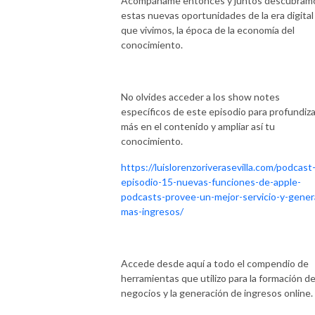
Acompáñame entonces y juntos descubram
estas nuevas oportunidades de la era digital
que vivimos, la época de la economía del
conocimiento.
No olvides acceder a los show notes
específicos de este episodio para profundiza
más en el contenido y ampliar así tu
conocimiento.
https://luislorenzoriverasevilla.com/podcast
episodio-15-nuevas-funciones-de-apple-
podcasts-provee-un-mejor-servicio-y-gener
mas-ingresos/
Accede desde aquí a todo el compendio de
herramientas que utilizo para la formación d
negocios y la generación de ingresos online.