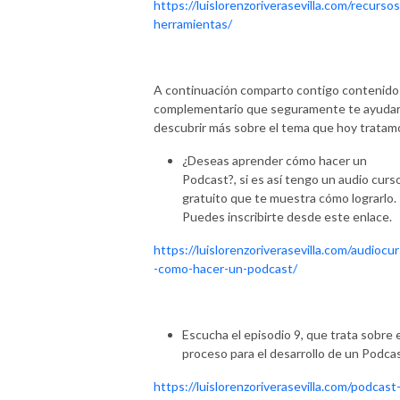
https://luislorenzoriverasevilla.com/recursos
herramientas/
A continuación comparto contigo contenido
complementario que seguramente te ayudar
descubrir más sobre el tema que hoy tratam
¿Deseas aprender cómo hacer un
Podcast?, si es así tengo un audio curs
gratuito que te muestra cómo lograrlo.
Puedes inscribirte desde este enlace.
https://luislorenzoriverasevilla.com/audiocu
-como-hacer-un-podcast/
Escucha el episodio 9, que trata sobre e
proceso para el desarrollo de un Podcas
https://luislorenzoriverasevilla.com/podcast