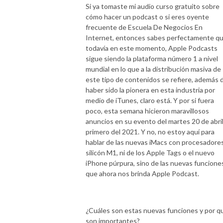
Si ya tomaste mi audio curso gratuito sobre
cómo hacer un podcast o si eres oyente
frecuente de Escuela De Negocios En
Internet, entonces sabes perfectamente q
todavía en este momento, Apple Podcasts
sigue siendo la plataforma número 1 a nivel
mundial en lo que a la distribución masiva de
este tipo de contenidos se refiere, además 
haber sido la pionera en esta industria por
medio de iTunes, claro está. Y por si fuera
poco, esta semana hicieron maravillosos
anuncios en su evento del martes 20 de abril,
primero del 2021. Y no, no estoy aquí para
hablar de las nuevas iMacs con procesadore
silicón M1, ni de los Apple Tags o el nuevo
iPhone púrpura, sino de las nuevas funcione
que ahora nos brinda Apple Podcast.
¿Cuáles son estas nuevas funciones y por q
son importantes?