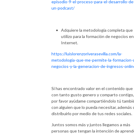
episodio-9-el-proceso-para-el-desarrollo-de
un-podcast/
Adquiere la metodología completa que
utilizo para la formación de negocios en
Internet.
https://luislorenzoriverasevilla.com/la-
metodologia-que-me-permite-la-formacion-
negocios-y-la-generacion-de-ingresos-onlin
Si has encontrado valor en el contenido que
con tanto gusto genero y comparto contigo,
por favor ayúdame compartiéndolo tú tambi
con alguien que lo pueda necesitar, además 
distribuirlo por medio de tus redes sociales.
Juntos somos más y juntos llegamos a más
personas que tengan la intención de aprend