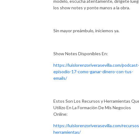
modelo, escucha atentamente, dirígete lueg
los show notes y ponte manos a la obra.
Sin mayor preámbulo, iniciemos ya.
Show Notes Disponibles En:
https://luislorenzoriverasevilla.com/podcast
episodio-17-como-ganar-dinero-con-tus-
emails/
Estos Son Los Recursos y Herramientas Qu
Utilizo En La Formación De Mis Negocios
Online:
https://luislorenzoriverasevilla.com/recursos
herramientas/