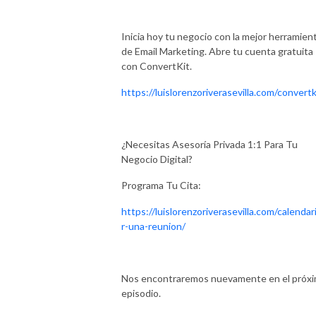
Inicia hoy tu negocio con la mejor herramien
de Email Marketing. Abre tu cuenta gratuita
con ConvertKit.
https://luislorenzoriverasevilla.com/convertk
¿Necesitas Asesoría Privada 1:1 Para Tu
Negocio Digital?
Programa Tu Cita:
https://luislorenzoriverasevilla.com/calendar
r-una-reunion/
Nos encontraremos nuevamente en el próx
episodio.