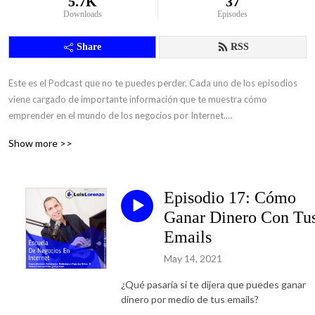
5.7K
37
Downloads
Episodes
Share
RSS
Este es el Podcast que no te puedes perder. Cada uno de los episodios 
viene cargado de importante información que te muestra cómo 
emprender en el mundo de los negocios por Internet.

Show more >>
Escúchalo, Descárgalo, Aprende, Emprende y Comparte.

-Luis Lorenzo Rivera Sevilla.
Episodio 17: Cómo
Ganar Dinero Con Tu
Emails
May 14, 2021
¿Qué pasaría si te dijera que puedes ganar
dinero por medio de tus emails?