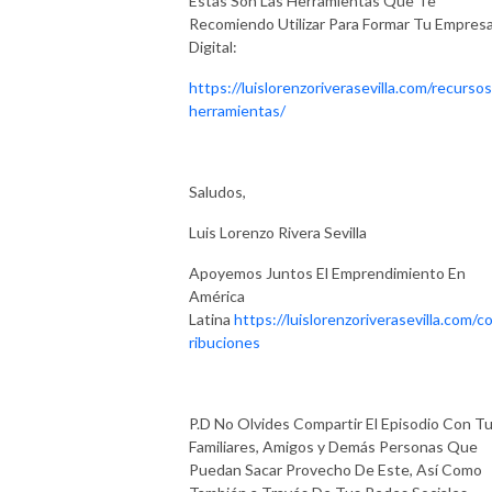
Estas Son Las Herramientas Que Te
Recomiendo Utilizar Para Formar Tu Empres
Digital:
https://luislorenzoriverasevilla.com/recursos
herramientas/
Saludos,
Luis Lorenzo Rivera Sevilla
Apoyemos Juntos El Emprendimiento En
América
Latina
https://luislorenzoriverasevilla.com/c
ribuciones
P.D No Olvides Compartir El Episodio Con T
Familiares, Amigos y Demás Personas Que
Puedan Sacar Provecho De Este, Así Como