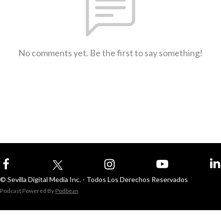
No comments yet. Be the first to say something!
© Sevilla Digital Media Inc. - Todos Los Derechos Reservados
Podcast Powered By
Podbean