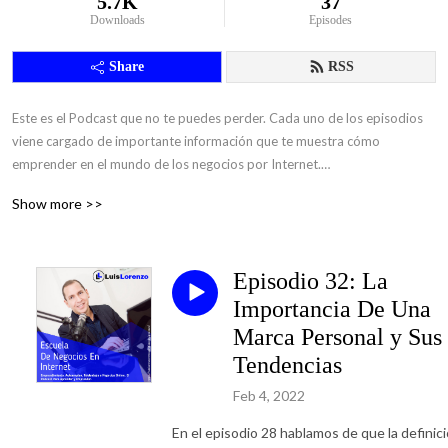
5.7K
37
Downloads
Episodes
Share
RSS
Este es el Podcast que no te puedes perder. Cada uno de los episodios 
viene cargado de importante información que te muestra cómo 
emprender en el mundo de los negocios por Internet.

Show more >>
Escúchalo, Descárgalo, Aprende, Emprende y Comparte.

-Luis Lorenzo Rivera Sevilla.
Episodio 32: La
Importancia De Una
Marca Personal y Sus
Tendencias
Feb 4, 2022
En el episodio 28 hablamos de que la definic