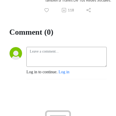
También a Través De Tus Redes Sociales.
118
Comment (0)
Log in to continue.
Log in