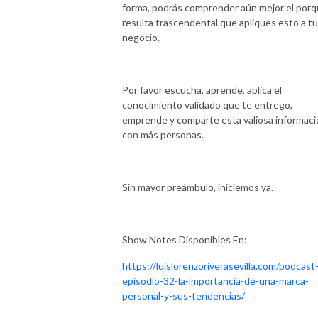
forma, podrás comprender aún mejor el por
resulta trascendental que apliques esto a tu
negocio.
Por favor escucha, aprende, aplica el
conocimiento validado que te entrego,
emprende y comparte esta valiosa informaci
con más personas.
Sin mayor preámbulo, iniciemos ya.
Show Notes Disponibles En:
https://luislorenzoriverasevilla.com/podcast
episodio-32-la-importancia-de-una-marca-
personal-y-sus-tendencias/